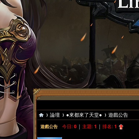
論壇
●來都來了天堂●
遊戲公告
今日:
0
|
主題:
1
|
排名:
1
遊戲公告