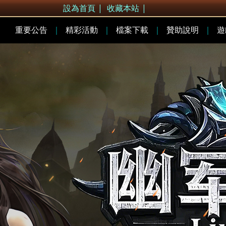
設為首頁
|
收藏本站
|