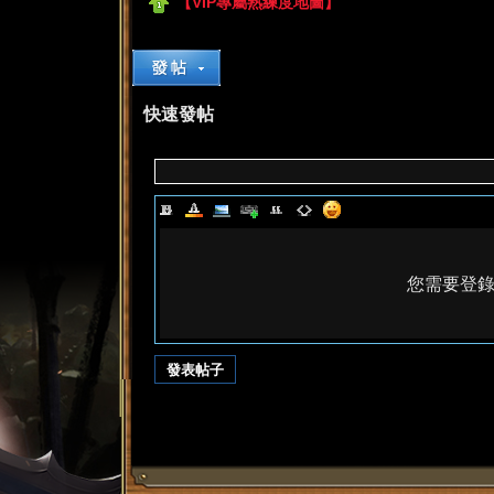
【VIP專屬熟練度地圖】
快速發帖
了
您需要登
發表帖子
天