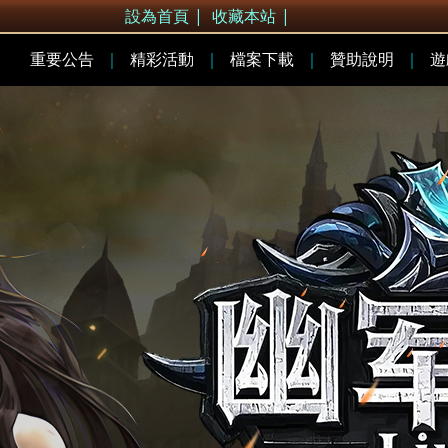
設為首頁
|
收藏本站
|