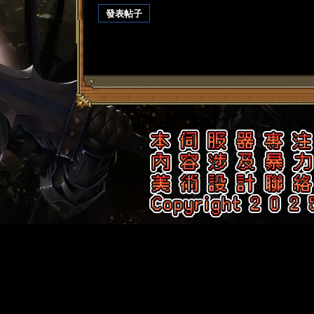
發表帖子
堂