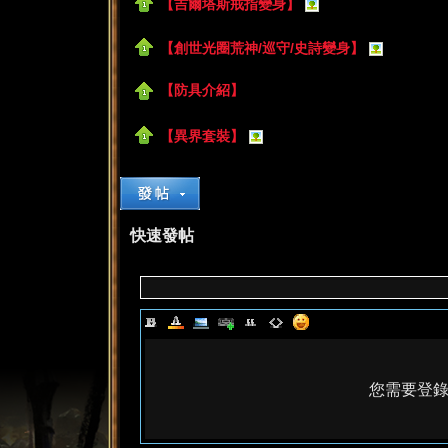
【吉爾塔斯戒指變身】
【創世光圈荒神/巡守/史詩變身】
【防具介紹】
【異界套裝】
了
快速發帖
天
您需要登