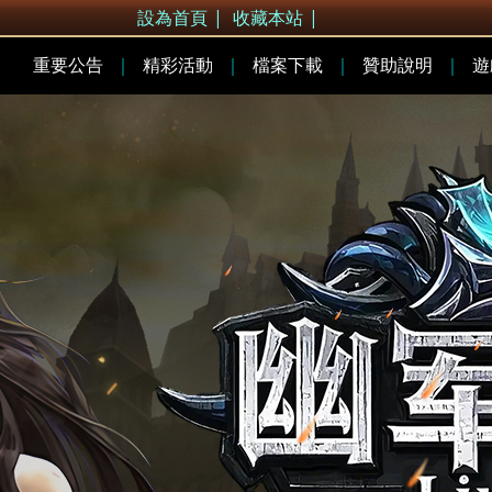
設為首頁
|
收藏本站
|