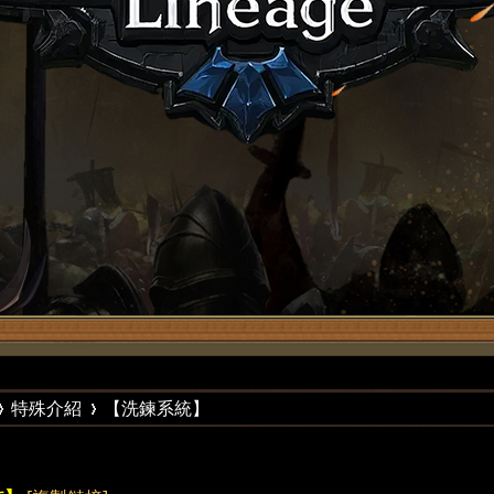
特殊介紹
【洗鍊系統】