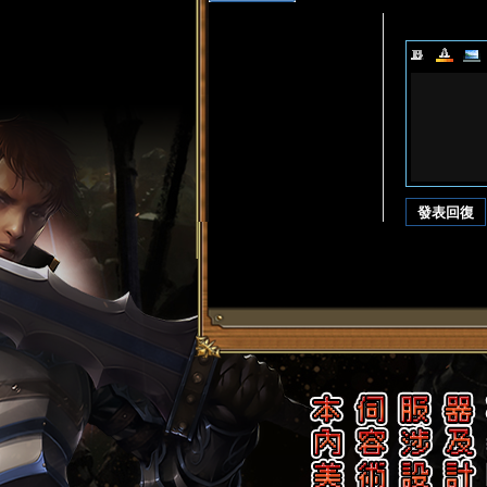
了
發表回復
天