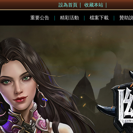
設為首頁
|
收藏本站
|