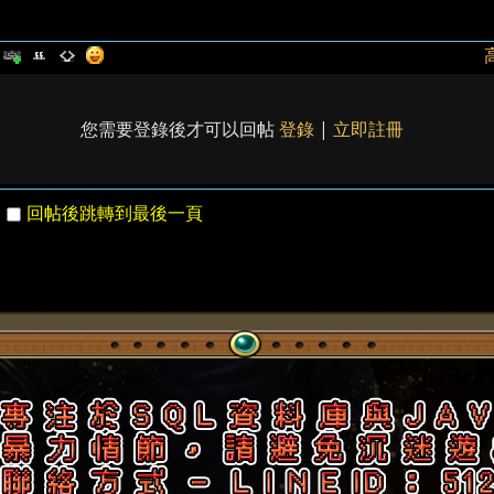
您需要登錄後才可以回帖
登錄
|
立即註冊
回帖後跳轉到最後一頁