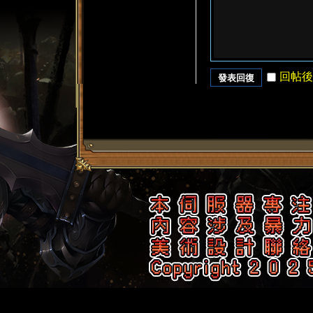
回帖後
發表回復
了
天