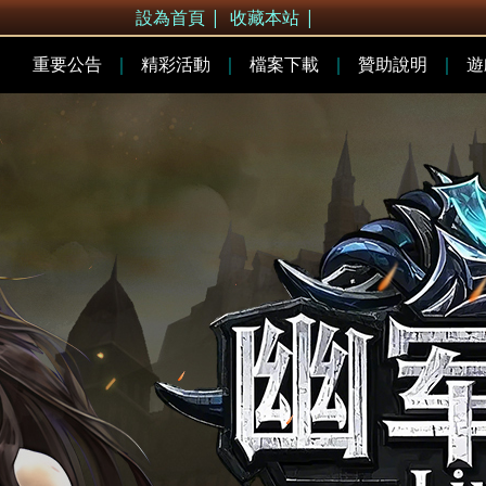
設為首頁
|
收藏本站
|