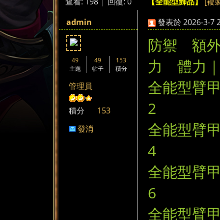
查看:
198
|
回復:
0
[複
【全能型飾品】
來
»
›
›
admin
發表於 2026-3-7 2
防禦 額
49
49
153
力 體力
主題
帖子
積分
全能型
管理員
都
2 ＋
積分
153
全能型
發消
息
4 ＋
全能型
6 ＋
來
全能型