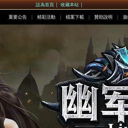
設為首頁
|
收藏本站
|