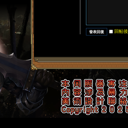
回帖後
發表回復
了
天