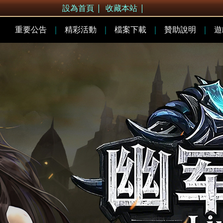
設為首頁
|
收藏本站
|