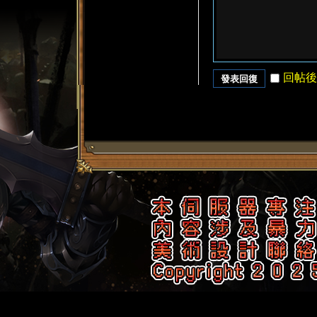
回帖後
發表回復
了
天