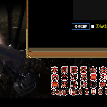
回帖後
發表回復
了
天