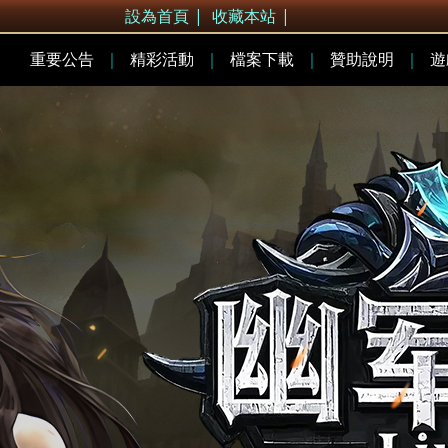
設為首頁
|
收藏本站
|