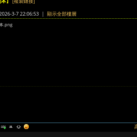
[複製鏈接]
副本】
›
26-3-7 22:06:53
|
顯示全部樓層