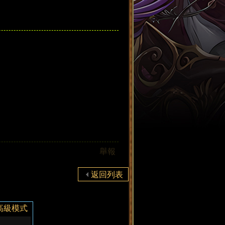
舉報
返回列表
高級模式