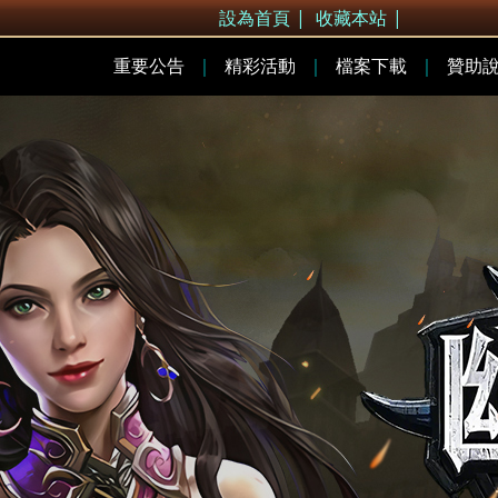
設為首頁
|
收藏本站
|