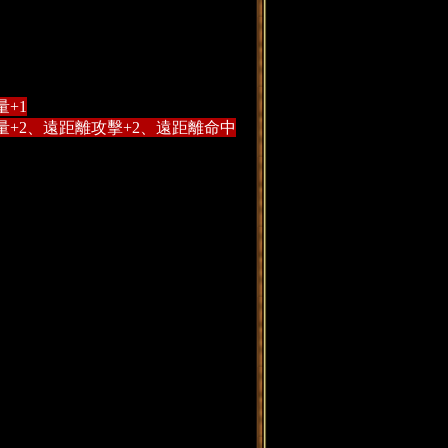
量+1
復量+2、遠距離攻擊+2、遠距離命中