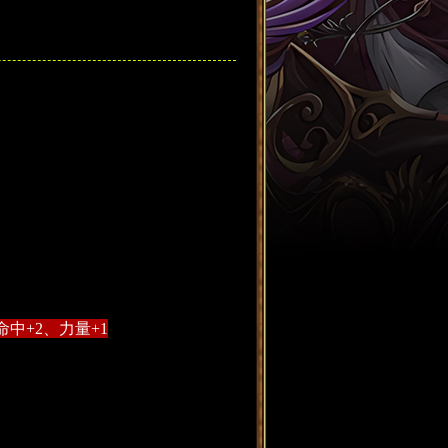
命中+2、力量+1