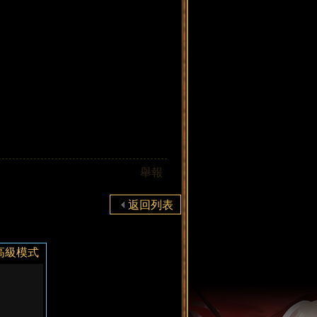
舉報
返回列表
高級模式