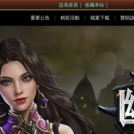
設為首頁
|
收藏本站
|