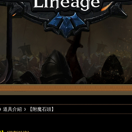
道具介紹
【附魔石頭】