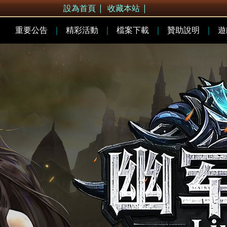
設為首頁
|
收藏本站
|