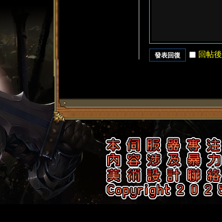
回帖後
發表回復
了
天