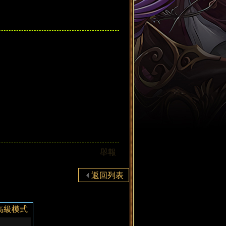
舉報
返回列表
高級模式