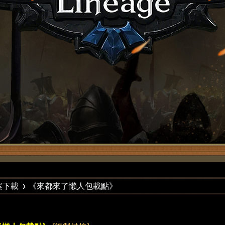
案下載
《來都來了懶人包載點》