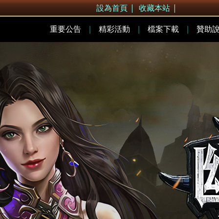
設為首頁
|
收藏本站
|