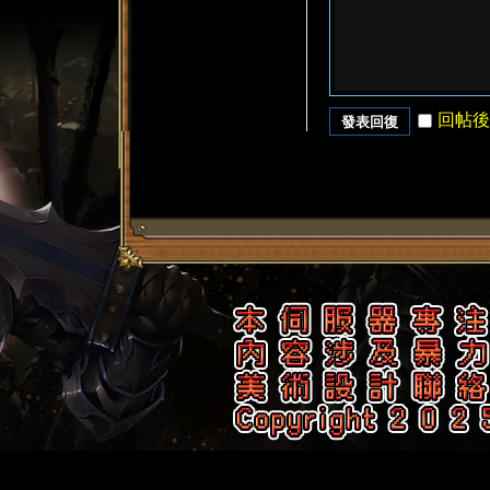
回帖後
發表回復
了
天