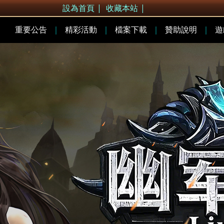
設為首頁
|
收藏本站
|