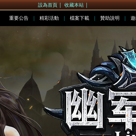
設為首頁
|
收藏本站
|