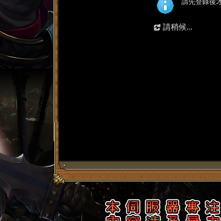
請先登錄後
請稍候...