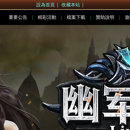
設為首頁
|
收藏本站
|