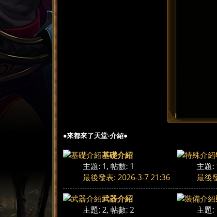
來
»
›
都
●來都來了天堂-介紹●
基礎介紹
主題: 1
,
帖數: 1
主題: 
最後發表: 2026-3-7 21:36
最後發表
來
武器介紹
主題: 2
,
帖數: 2
主題: 