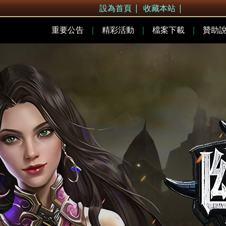
設為首頁
|
收藏本站
|