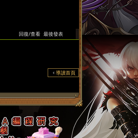
回復/查看
最後發表
導讀首頁